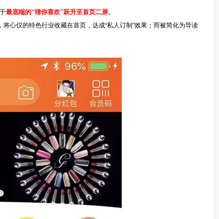
于
最底端的“猜你喜欢”跃升至首页二屏
。
，将心仪的特色行业收藏在首页，达成“私人订制”效果；而被简化为导读