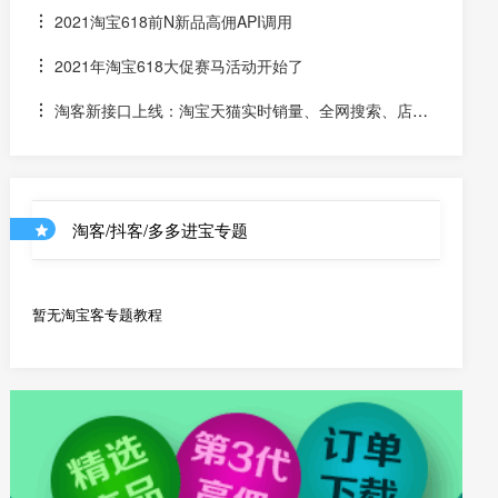
么区分是淘客双11预售订单是否已付尾款？预售中支付了定
2021淘宝618前N新品高佣API调用
金的宝贝该如何计算佣金
2021年淘宝618大促赛马活动开始了
淘客新接口上线：淘宝天猫实时销量、全网搜索、店铺
优惠券和店铺商品API
淘客/抖客/多多进宝专题
暂无淘宝客专题教程