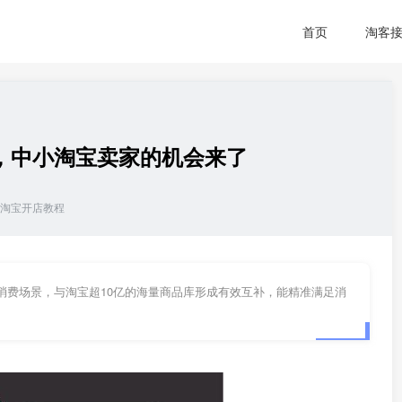
首页
淘客
，中小淘宝卖家的机会来了
淘宝开店教程
细的消费场景，与淘宝超10亿的海量商品库形成有效互补，能精准满足消