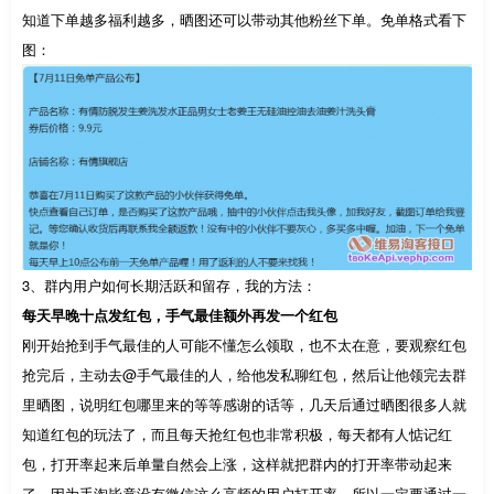
知道下单越多福利越多，晒图还可以带动其他粉丝下单。免单格式看下
图：
3、群内用户如何长期活跃和留存，我的方法：
每天早晚十点发红包，手气最佳额外再发一个红包
刚开始抢到手气最佳的人可能不懂怎么领取，也不太在意，要观察红包
抢完后，主动去@手气最佳的人，给他发私聊红包，然后让他领完去群
里晒图，说明红包哪里来的等等感谢的话等，几天后通过晒图很多人就
知道红包的玩法了，而且每天抢红包也非常积极，每天都有人惦记红
包，打开率起来后单量自然会上涨，这样就把群内的打开率带动起来
了，因为手淘毕竟没有微信这么高频的用户打开率，所以一定要通过一