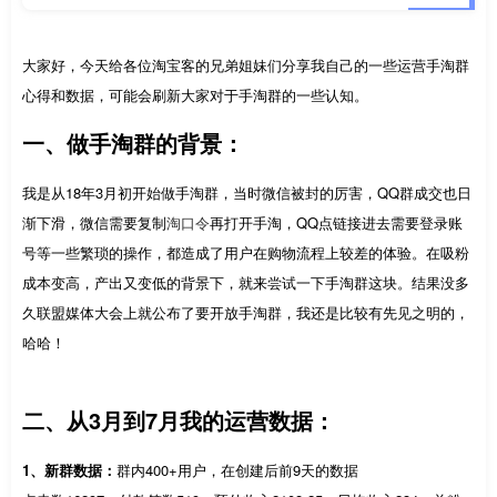
大家好，今天给各位淘宝客的兄弟姐妹们分享我自己的一些运营手淘群
心得和数据，可能会刷新大家对于手淘群的一些认知。
一、做手淘群的背景：
我是从18年3月初开始做手淘群，当时微信被封的厉害，QQ群成交也日
渐下滑，微信需要复制
淘口令
再打开手淘，QQ点链接进去需要登录账
号等一些繁琐的操作，都造成了用户在购物流程上较差的体验。在吸粉
成本变高，产出又变低的背景下，就来尝试一下手淘群这块。结果没多
久联盟媒体大会上就公布了要开放手淘群，我还是比较有先见之明的，
哈哈！
二、从3月到7月我的运营数据：
1、新群数据：
群内400+用户，在创建后前9天的数据