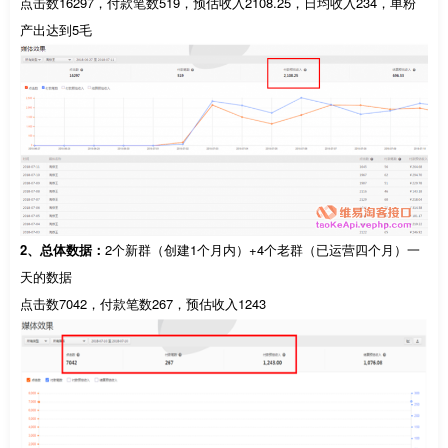
点击数16297，付款笔数519，预估收入2108.25，日均收入234，单粉
产出达到5毛
2、总体数据：
2个新群（创建1个月内）+4个老群（已运营四个月）一
天的数据
点击数7042，付款笔数267，预估收入1243