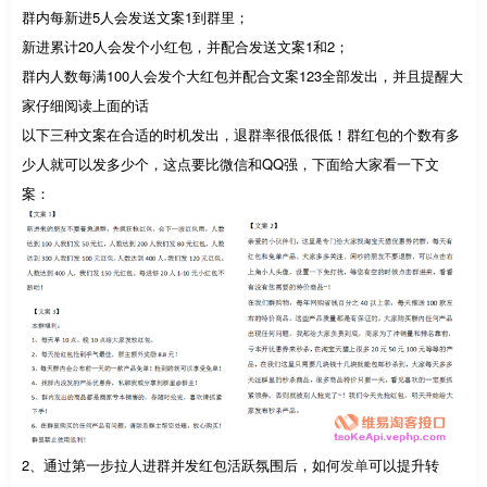
群内每新进5人会发送文案1到群里；
新进累计20人会发个小红包，并配合发送文案1和2；
群内人数每满100人会发个大红包并配合文案123全部发出，并且提醒大
家仔细阅读上面的话
以下三种文案在合适的时机发出，退群率很低很低！群红包的个数有多
少人就可以发多少个，这点要比微信和QQ强，下面给大家看一下文
案：
2、通过第一步拉人进群并发红包活跃氛围后，如何
发单
可以提升转