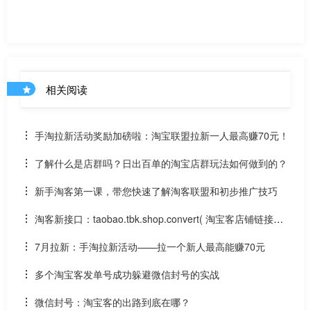
相关阅读
手淘拉新活动奖励加磅啦：淘宝联盟拉新一人最高赚70元！
了解什么是店群吗？日出百单的淘宝店群玩法如何做到的？
新手淘客第一课，带您快速了解淘客联盟和初步推广技巧
淘客新接口：taobao.tbk.shop.convert( 淘宝客店铺链接转
换 )接口怎么用？
7月拉新：手淘拉新活动——拉一个新人最高能赚70元
多个淘宝客发单号成功躲避微信封号的实战
微信封号：淘宝客的出路到底在哪？