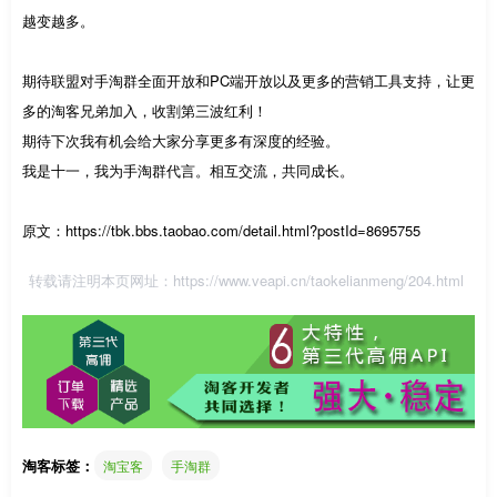
越变越多。
期待联盟对手淘群全面开放和PC端开放以及更多的营销工具支持，让更
多的淘客兄弟加入，收割第三波红利！
期待下次我有机会给大家分享更多有深度的经验。
我是十一，我为手淘群代言。相互交流，共同成长。
原文：https://tbk.bbs.taobao.com/detail.html?postId=8695755
转载请注明本页网址：
https://www.veapi.cn/taokelianmeng/204.html
淘客标签：
淘宝客
手淘群