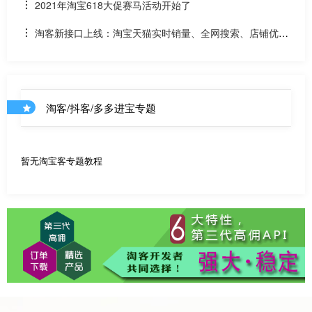
贝该如何计算佣金
2021年淘宝618大促赛马活动开始了
淘客新接口上线：淘宝天猫实时销量、全网搜索、店铺优惠
券和店铺商品API
淘客/抖客/多多进宝专题
暂无淘宝客专题教程