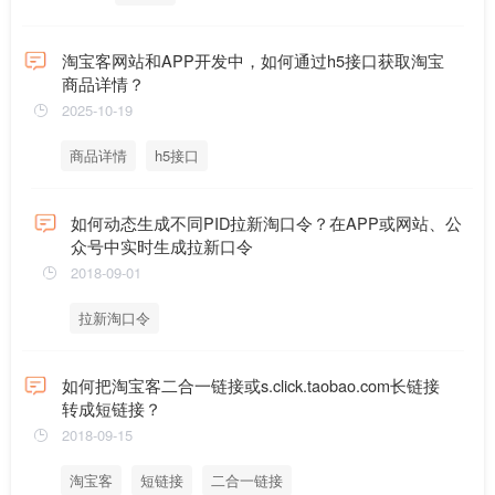
淘宝客网站和APP开发中，如何通过h5接口获取淘宝
商品详情？
2025-10-19
商品详情
h5接口
如何动态生成不同PID拉新淘口令？在APP或网站、公
众号中实时生成拉新口令
2018-09-01
拉新淘口令
如何把淘宝客二合一链接或s.click.taobao.com长链接
转成短链接？
2018-09-15
淘宝客
短链接
二合一链接