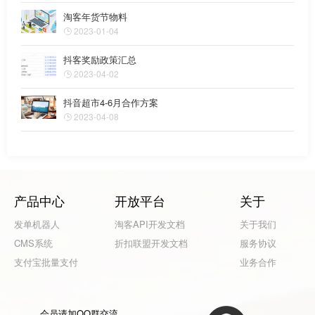
淘客年货节物料
2023-01-04
抖客奖励政策汇总
2023-04-02
抖音超市4-6月合作方案
2023-04-08
产品中心
开放平台
关于
发单机器人
淘客API开发文档
关于我们
CMS系统
折扣联盟开发文档
服务协议
支付宝批量支付
业务合作
会员请加QQ群交流