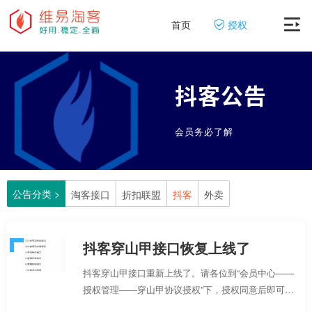
首页
授权
抖客公告
会员务必了解
公告分类 >
淘客接口
折扣联盟
抖客
外卖
抖客穿山甲接口恢复上线了
抖客穿山甲接口重新上线了。请各位到“会员中心——
授权管理——穿山甲协议授权”下，授权同意后即可调
用