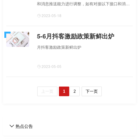
和消息推送能力进行调整，如有对接以下接口和消息
的开发者，请提前做好相关业务调整，有使用到上述
2023-05-18
字段的尽快做好替换，避免业务受到影响。给您造成
的不便，敬请谅解
5-6月抖客激励政策新鲜出炉
月抖客激励政策新鲜出炉
2023-05-05
上一页
1
2
下一页
热点公告