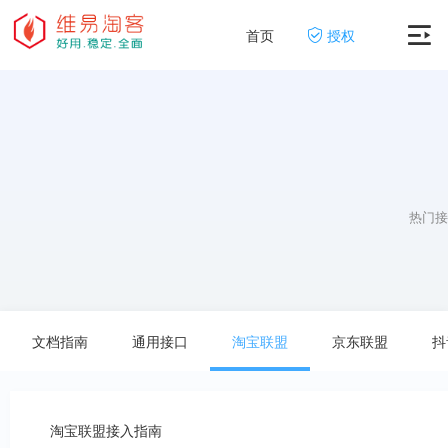
首页
授权
热门
文档指南
通用接口
淘宝联盟
京东联盟
抖
淘宝联盟接入指南