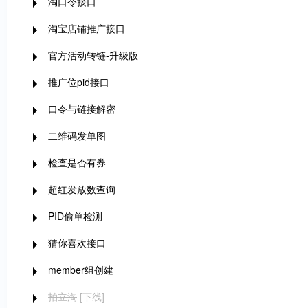
淘口令接口
淘宝店铺推广接口
官方活动转链-升级版
推广位pid接口
口令与链接解密
二维码发单图
检查是否有券
超红发放数查询
PID偷单检测
猜你喜欢接口
member组创建
拍立淘
[下线]