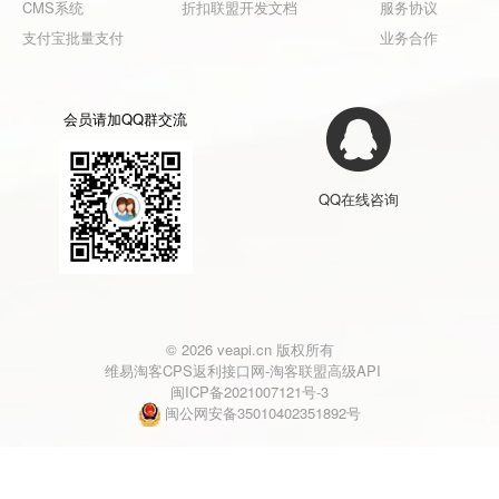
CMS系统
折扣联盟开发文档
服务协议
支付宝批量支付
业务合作
会员请加QQ群交流
QQ在线咨询
© 2026 veapi.cn 版权所有
维易淘客CPS返利接口网-淘客联盟高级API
闽ICP备2021007121号-3
闽公网安备35010402351892号