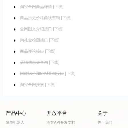
淘宝全网商品详情
[下线]
商品历史价格曲线查询
[下线]
全网图文介绍接口
[下线]
淘礼金检测接口
[下线]
商品评论接口
[下线]
店铺优惠券查询
[下线]
同款比价和SKU查询接口
[下线]
淘宝全网搜索
[下线]
产品中心
开放平台
关于
发单机器人
淘客API开发文档
关于我们